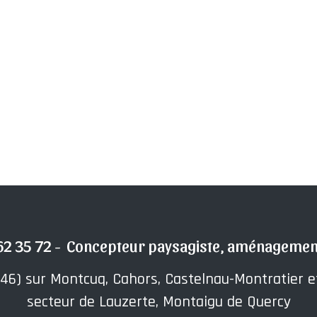
62 35 72 - Concepteur paysagiste, aménagement 
46) sur Montcuq, Cahors, Castelnau-Montratier et
secteur de Lauzerte, Montaigu de Quercy