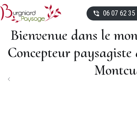
06 07 62 35
Bienvenue dans le mond
Concepteur paysagiste d
Montcuq
Jardin de Tos
GAYRAL PAYSAGE, Concepteur 